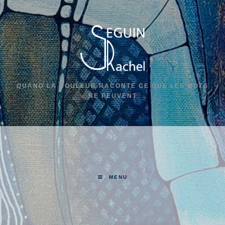
QUAND LA COULEUR RACONTE CE QUE LES MOTS
NE PEUVENT
MENU