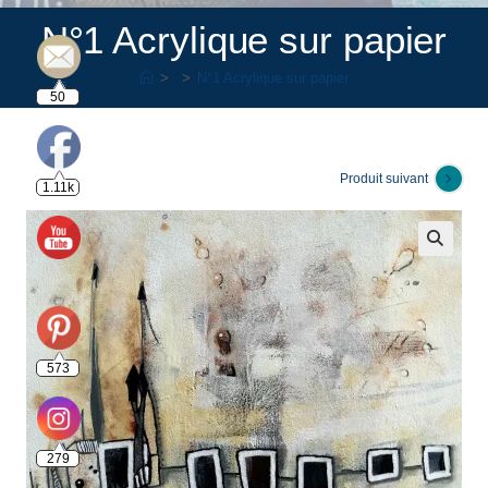
N°1 Acrylique sur papier
>
>
N°1 Acrylique sur papier
50
Produit suivant
1.11k
🔍
573
279