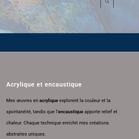
Acrylique et encaustique
Mes œuvres en
acrylique
explorent la couleur et la
spontanéité, tandis que l’
encaustique
apporte relief et
chaleur. Chaque technique enrichit mes créations
abstraites uniques.