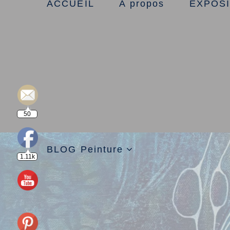
ACCUEIL
À propos
EXPOSI
50
BLOG Peinture
1.11k