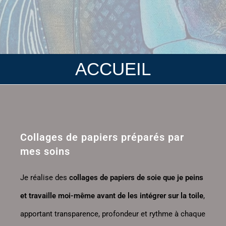
ACCUEIL
Collages de papiers préparés par
mes soins
Je réalise des
collages de papiers de soie que je peins
et travaille moi-même avant de les intégrer sur la toile
,
apportant transparence, profondeur et rythme à chaque