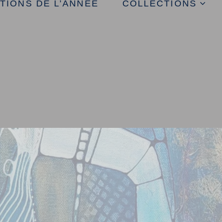
TIONS DE L’ANNEE
COLLECTIONS