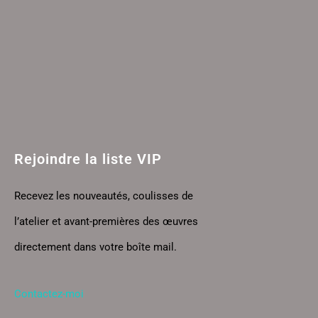
Rejoindre la liste VIP
Recevez les nouveautés, coulisses de
l’atelier et avant-premières des œuvres
directement dans votre boîte mail.
Contactez-moi