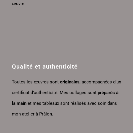
œuvre.
Qualité et authenticité
Toutes les œuvres sont
originales
, accompagnées d’un
certificat d’authenticité. Mes collages sont
préparés à
la main
et mes tableaux sont réalisés avec soin dans
mon atelier à Prâlon.