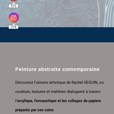
573
279
Peinture abstraite contemporaine
Découvrez l’univers artistique de Rachel SEGUIN, où
couleurs, textures et matières dialoguent à travers
l’
acrylique, l’encaustique et les collages de papiers
préparés par ses soins
.