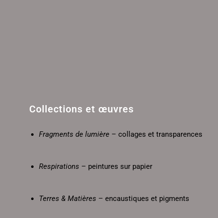
Collections et œuvres
Fragments de lumière
– collages et transparences
Respirations
– peintures sur papier
Terres & Matières
– encaustiques et pigments