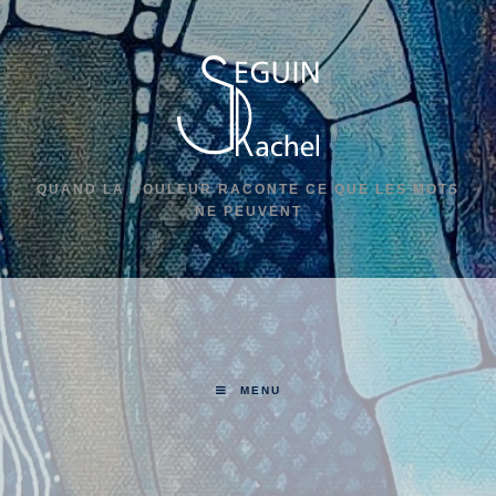
QUAND LA COULEUR RACONTE CE QUE LES MOTS
NE PEUVENT
MENU