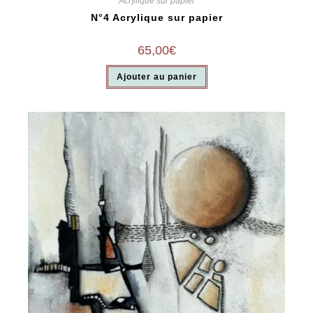
Acrylique sur papier
N°4 Acrylique sur papier
65,00
€
Ajouter au panier