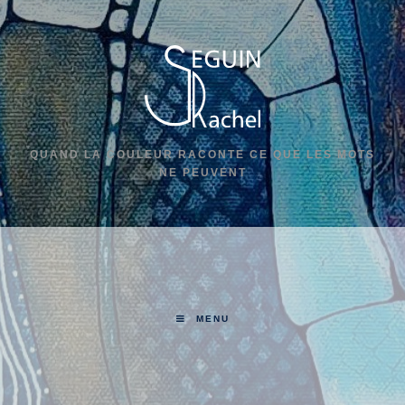
QUAND LA COULEUR RACONTE CE QUE LES MOTS
NE PEUVENT
MENU