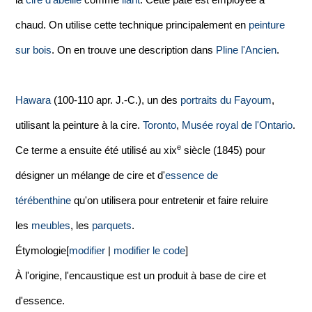
chaud. On utilise cette technique principalement en
peinture
sur bois
. On en trouve une description dans
Pline l'Ancien
.
Hawara
(100-110 apr. J.-C.), un des
portraits du Fayoum
,
utilisant la peinture à la cire.
Toronto
,
Musée royal de l'Ontario
.
e
Ce terme a ensuite été utilisé au xix
siècle (1845) pour
désigner un mélange de cire et d'
essence de
térébenthine
qu'on utilisera pour entretenir et faire reluire
les
meubles
, les
parquets
.
Étymologie[
modifier
|
modifier le code
]
À l'origine, l'encaustique est un produit à base de cire et
d'essence.