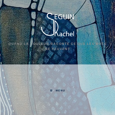
QUAND LA COULEUR RACONTE CE QUE LES MOTS
NE PEUVENT
MENU